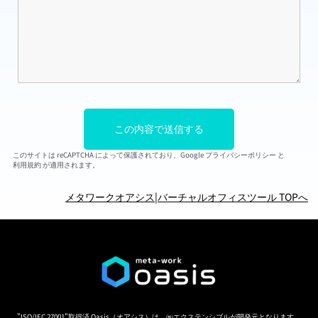
このサイトは reCAPTCHA によって保護されており、Google
プライバシーポリシー
と
利用規約
が適用されます。
メタワークオアシス
|
バーチャルオフィスツール TOPへ
"ISO/IEC 27001"取得済
Oasis（オアシス）は、㈱エクステンシブルが開発元となります。